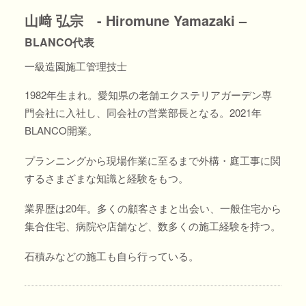
山﨑 弘宗 - Hiromune Yamazaki –
BLANCO代表
一級造園施工管理技士
1982年生まれ。愛知県の老舗エクステリアガーデン専
門会社に入社し、同会社の営業部長となる。2021年
BLANCO開業。
プランニングから現場作業に至るまで外構・庭工事に関
するさまざまな知識と経験をもつ。
業界歴は20年。多くの顧客さまと出会い、一般住宅から
集合住宅、病院や店舗など、数多くの施工経験を持つ。
石積みなどの施工も自ら行っている。