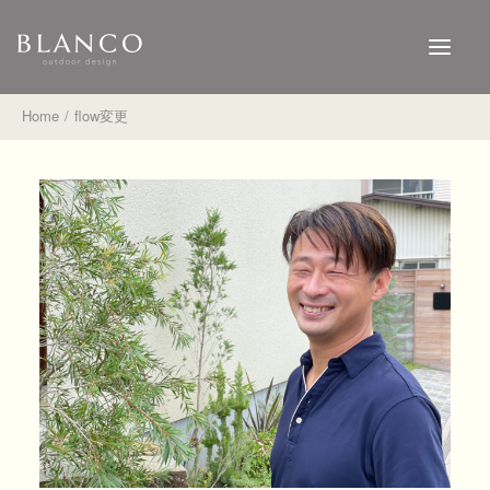
Home
flow変更
HOME
WORKS
SHOP
NEWS
BLOG
FLOW
お問い合わせはこちら