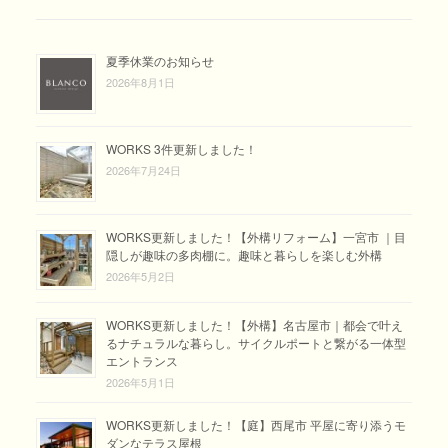
夏季休業のお知らせ
2026年8月1日
WORKS 3件更新しました！
2026年7月24日
WORKS更新しました！【外構リフォーム】一宮市 ｜目
隠しが趣味の多肉棚に。趣味と暮らしを楽しむ外構
2026年5月2日
WORKS更新しました！【外構】名古屋市｜都会で叶え
るナチュラルな暮らし。サイクルポートと繋がる一体型
エントランス
2026年5月1日
WORKS更新しました！【庭】西尾市 平屋に寄り添うモ
ダンなテラス屋根