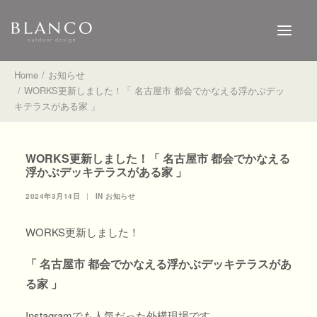
Home
お知らせ
WORKS更新しました！「 名古屋市 都会でかなえる浮かぶデッ
キテラスがある家 」
HOME
WORKS
WORKS更新しました！「 名古屋市 都会でかなえる
SHOP
浮かぶデッキテラスがある家 」
NEWS
2024年3月14日
|
IN
お知らせ
BLOG
WORKS更新しました！
FLOW
「 名古屋市 都会でかなえる浮かぶデッキテラスがあ
る家 」
お問い合わせはこちら
Instagramでも人気だった外構現場です。