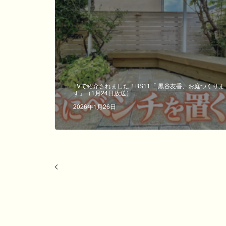
TVで紹介されました！BS11「 黒谷友香、お庭つくりま
す」（1月24日放送）
2026年1月26日