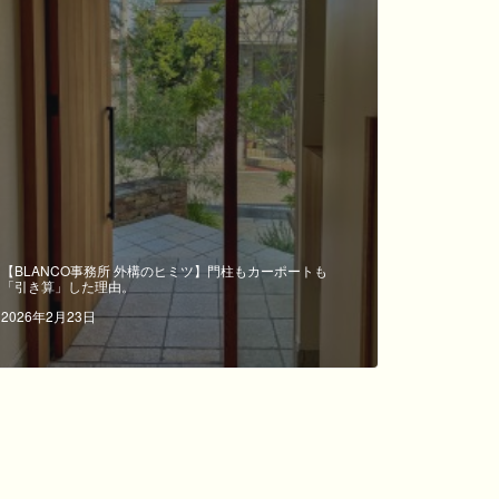
【BLANCO事務所 外構のヒミツ】門柱もカーポートも
「引き算」した理由。
2026年2月23日