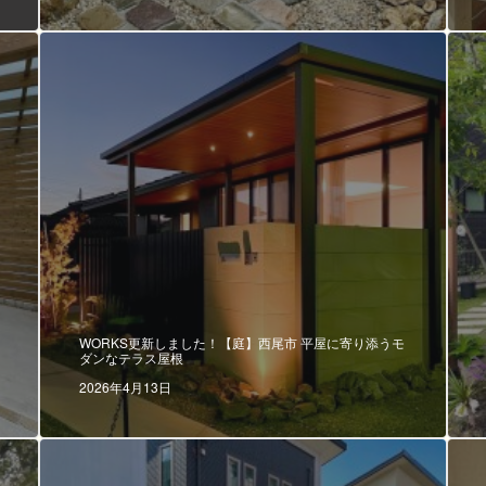
WORKS更新しました！【庭】西尾市 平屋に寄り添うモ
ダンなテラス屋根
2026年4月13日