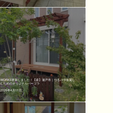
WORKS更新しました！【庭】瀬戸市｜つるバラを楽し
むためのオリジナルパーゴラ
2026年4月11日