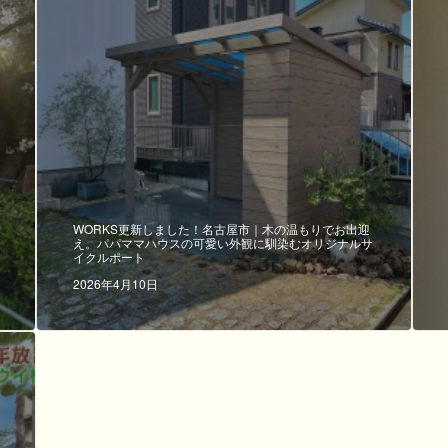
WORKS更新しました！名古屋市｜木の温もりでお出迎
え。パパママハウスの可愛い外観に馴染むオリジナルサ
イクルポート
2026年4月10日