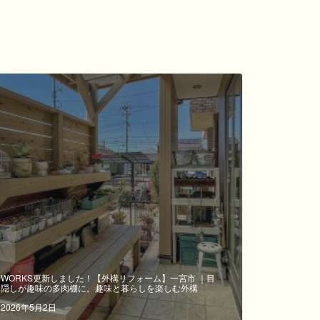
WORKS更新しました！【外構リフォーム】一宮市 ｜目
隠しが趣味の多肉棚に。趣味と暮らしを楽しむ外構
2026年5月2日