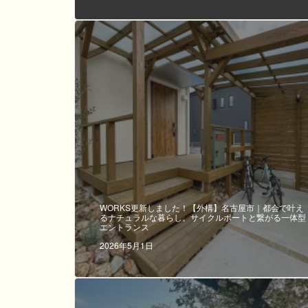
WORKS更新しました！【外構】名古屋市｜都会で叶え
るナチュラルな暮らし。サイクルポートと繋がる一体型
エントランス
2026年5月1日