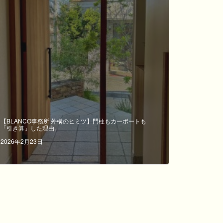
【BLANCO事務所 外構のヒミツ】門柱もカーポートも
「引き算」した理由。
2026年2月23日