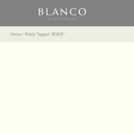
Home
Posts Tagged "東海市"