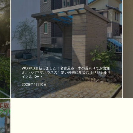
WORKS更新しました！名古屋市｜木の温もりでお出迎
え。パパママハウスの可愛い外観に馴染むオリジナルサ
イクルポート
2026年4月10日