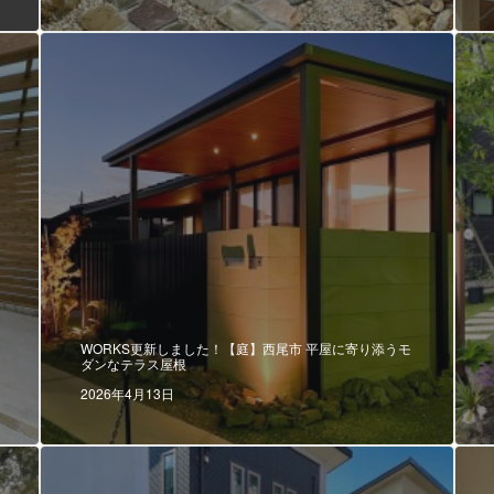
WORKS更新しました！【庭】西尾市 平屋に寄り添うモ
ダンなテラス屋根
2026年4月13日