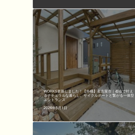
WORKS更新しました！【外構】名古屋市｜都会で叶え
るナチュラルな暮らし。サイクルポートと繋がる一体型
エントランス
2026年5月1日