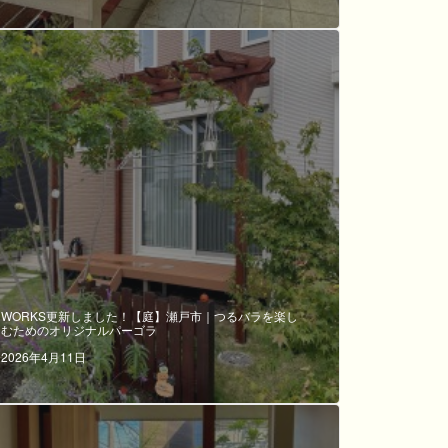
WORKS更新しました！【庭】瀬戸市｜つるバラを楽し
むためのオリジナルパーゴラ
2026年4月11日