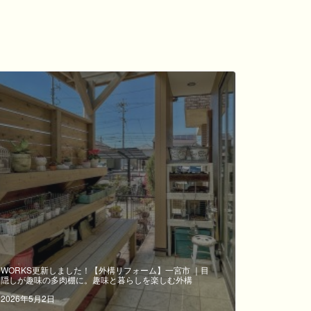
WORKS更新しました！【外構リフォーム】一宮市 ｜目
隠しが趣味の多肉棚に。趣味と暮らしを楽しむ外構
2026年5月2日