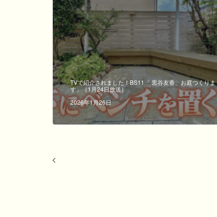
TVで紹介されました！BS11「 黒谷友香、お庭つくりま
す」（1月24日放送）
2026年1月26日