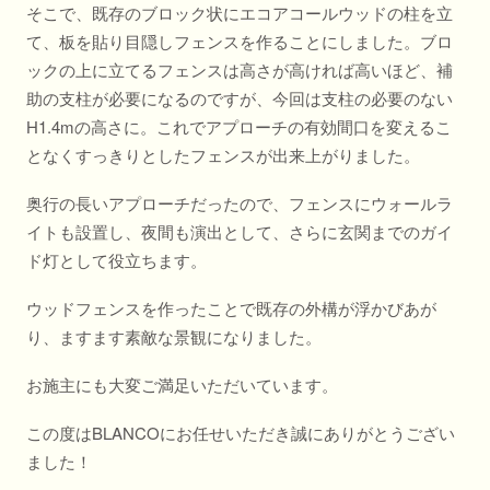
そこで、既存のブロック状にエコアコールウッドの柱を立
て、板を貼り目隠しフェンスを作ることにしました。ブロ
ックの上に立てるフェンスは高さが高ければ高いほど、補
助の支柱が必要になるのですが、今回は支柱の必要のない
H1.4mの高さに。これでアプローチの有効間口を変えるこ
となくすっきりとしたフェンスが出来上がりました。
奥行の長いアプローチだったので、フェンスにウォールラ
イトも設置し、夜間も演出として、さらに玄関までのガイ
ド灯として役立ちます。
ウッドフェンスを作ったことで既存の外構が浮かびあが
り、ますます素敵な景観になりました。
お施主にも大変ご満足いただいています。
この度はBLANCOにお任せいただき誠にありがとうござい
ました！