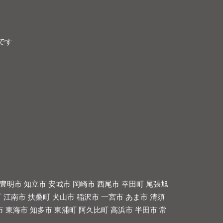
です
豊明市 知立市 安城市 岡崎市 西尾市 幸田町 尾張旭
 江南市 扶桑町 犬山市 稲沢市 一宮市 あま市 清須
市 東海市 知多市 東浦町 阿久比町 高浜市 半田市 常