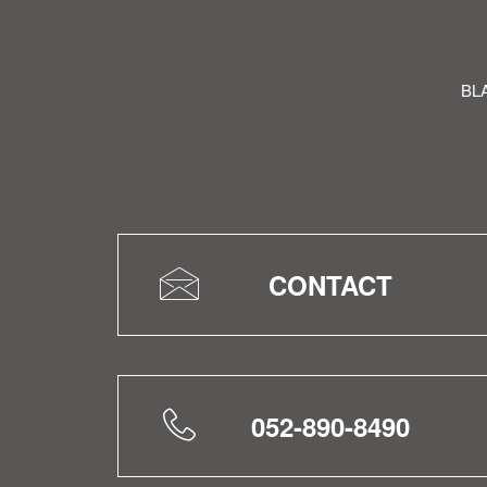
B
CONTACT
052-890-8490