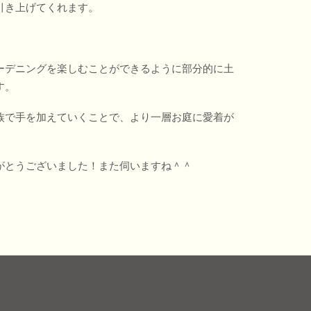
引き上げてくれます。
ーデニングを楽しむことができるように部分的に土
す。
族で手を加えていくことで、より一層お庭に愛着が
がとうございました！また伺いますね＾＾