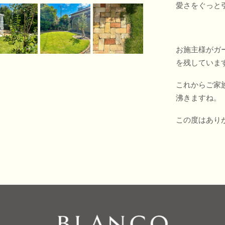
愛さをぐっと
お施主様がガ
を残していま
これからご家
沸きますね。
この度はあり