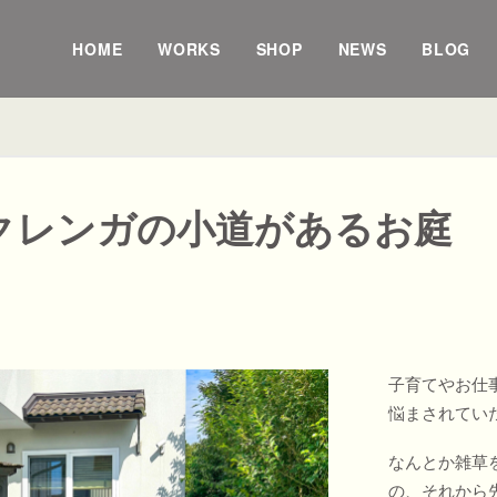
HOME
WORKS
SHOP
NEWS
BLOG
クレンガの小道があるお庭
子育てやお仕
悩まされてい
なんとか雑草
の、それから