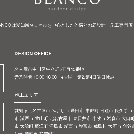
LANCOは愛知県名古屋市を中心とした外構とお庭設計・施工専門店
DESIGN OFFICE
名古屋市中川区牛立町5丁目45番地
営業時間 10:00-18:00 ※火曜・第2,第4日曜日休み
施工エリア
愛知県（名古屋市 みよし市 豊田市 東郷町 日進市 長久手市 
市 瀬戸市 豊山町 北名古屋市 春日井市 小牧市 岩倉市 大口町
市 大治町 蟹江町 津島市 愛西市 弥富市 飛島村 大府市 刈谷
滑市 碧南市 武豊町）