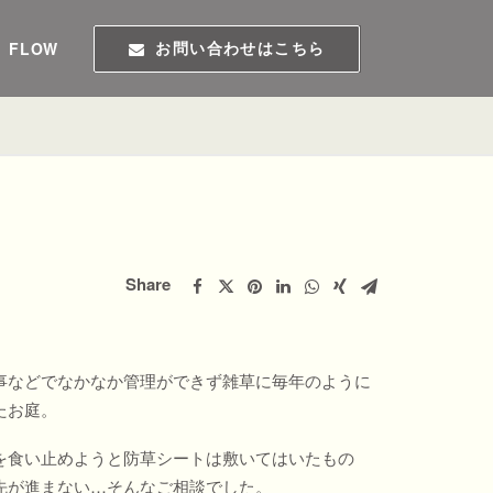
FLOW
お問い合わせはこちら
Share
事などでなかなか管理ができず雑草に毎年のように
たお庭。
を食い止めようと防草シートは敷いてはいたもの
先が進まない…そんなご相談でした。